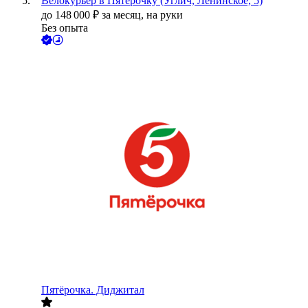
Велокурьер в Пятёрочку (Углич, Ленинское, 5)
до
148 000
₽
за месяц,
на руки
Без опыта
Пятёрочка. Диджитал