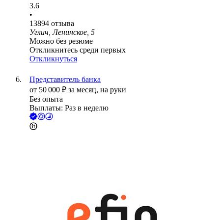
3.6
•
13894
отзыва
Углич, Ленинское, 5
Можно без резюме
Откликнитесь среди первых
Откликнуться
Представитель банка
от
50 000
₽
за месяц,
на руки
Без опыта
Выплаты: Раз в неделю