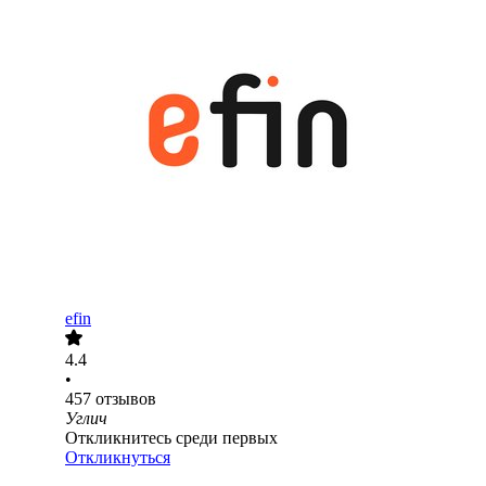
efin
4.4
•
457
отзывов
Углич
Откликнитесь среди первых
Откликнуться