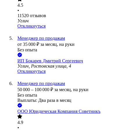
4.5
•
11520
отзывов
Углич
Откликнуться
Менеджер по продажам
от
35 000
₽
за месяц,
на руки
Без опыта
ИП
Бокарев Дмитрий Сергеевич
Углич, Ростовская улица, 4
Откликнуться
Менеджер по продажам
50 000
–
100 000
₽
за месяц,
на руки
Без опыта
Выплаты: Два раза в месяц
ООО
Юридическая Компания Советникъ
4.9
•