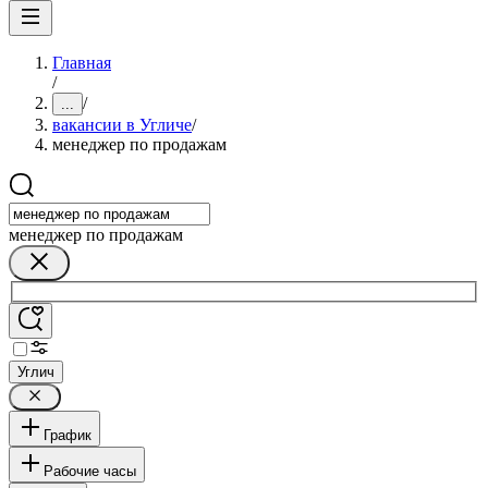
Главная
/
/
...
вакансии в Угличе
/
менеджер по продажам
менеджер по продажам
Углич
График
Рабочие часы