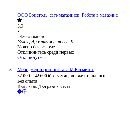
ООО
Бристоль, сеть магазинов, Работа в магазине
3.9
•
5436
отзывов
Углич, Ярославское шоссе, 9
Можно без резюме
Откликнитесь среди первых
Откликнуться
Менеджер торгового зала М.Косметик
32 000
–
42 600
₽
за месяц,
до вычета налогов
Без опыта
Выплаты: Два раза в месяц