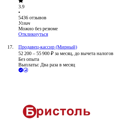
3.9
•
5436
отзывов
Углич
Можно без резюме
Откликнуться
Продавец-кассир (Мирный)
52 200
–
55 900
₽
за месяц,
до вычета налогов
Без опыта
Выплаты: Два раза в месяц