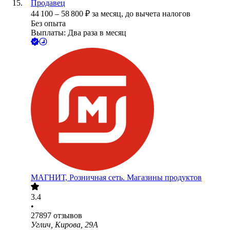
Продавец
44 100
–
58 800
₽
за месяц,
до вычета налогов
Без опыта
Выплаты: Два раза в месяц
МАГНИТ, Розничная сеть. Магазины продуктов
3.4
•
27897
отзывов
Углич, Кирова, 29А