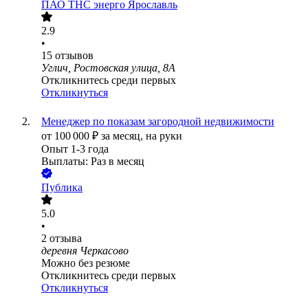
ПАО
ТНС энерго Ярославль
2.9
•
15
отзывов
Углич, Ростовская улица, 8А
Откликнитесь среди первых
Откликнуться
Менеджер по показам загородной недвижимости
от
100 000
₽
за месяц,
на руки
Опыт 1-3 года
Выплаты: Раз в месяц
Публика
5.0
•
2
отзыва
деревня Черкасово
Можно без резюме
Откликнитесь среди первых
Откликнуться