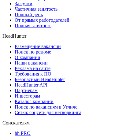
За сутки
Частичная занятость
Полный день
От прямых работодателей
Полная занятость
HeadHunter
Размещение вакансий
Поиск по резюме
О компании
Наши вакансии
Реклама на сайте
Требования к ПО
Безопасный HeadHunter
HeadHunter API
Партнерам
Инвесторам
Каталог компаний
Поиск по вакансиям в Угличе
Сетка: соцсеть для нетворкинга
Соискателям
hh PRO