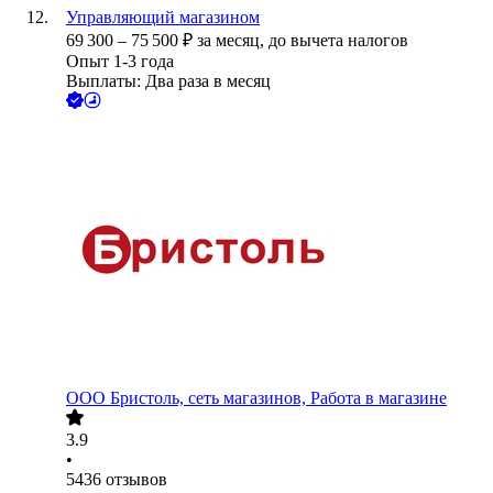
Управляющий магазином
69 300
–
75 500
₽
за месяц,
до вычета налогов
Опыт 1-3 года
Выплаты: Два раза в месяц
ООО
Бристоль, сеть магазинов, Работа в магазине
3.9
•
5436
отзывов