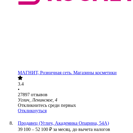
МАГНИТ, Розничная сеть. Магазины косметики
3.4
•
27897
отзывов
Углич, Ленинское, 4
Откликнитесь среди первых
Откликнуться
Продавец (Углич, Академика Опарина, 54А)
39 100
–
52 100
₽
за месяц,
до вычета налогов