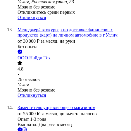
Углич, Ростовская улица, 53
Можно без резюме
Откликнитесь среди первых
Откликнуться
Менеджер/автокурьер по доставке финансовых
продуктов (карт) на личном автомобиле в г.Углич
от
30 000
₽
за месяц,
на руки
Без опыта
ООО
Найди Тех
4.8
•
26
отзывов
Углич
Можно без резюме
Откликнуться
Заместитель управляющего магазином
от
55 000
₽
за месяц,
до вычета налогов
Опыт 1-3 года
Выплаты: Два раза в месяц