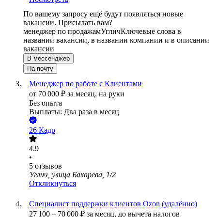
По вашему запросу ещё будут появляться новые
вакансии. Присылать вам?
менеджер по продажам
Углич
Ключевые слова в
названии вакансии, в названии компании и в описании
вакансии
В мессенджер
На почту
Менеджер по работе с Клиентами
от
70 000
₽
за месяц,
на руки
Без опыта
Выплаты: Два раза в месяц
26 Кадр
4.9
•
5
отзывов
Углич, улица Бахарева, 1/2
Откликнуться
Специалист поддержки клиентов Ozon (удалённо)
27 100
–
70 000
₽
за месяц,
до вычета налогов