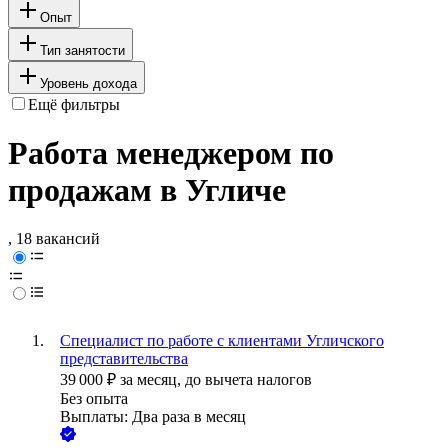
Опыт
Тип занятости
Уровень дохода
Ещё фильтры
Работа менеджером по
продажам в Угличе
, 18 вакансий
Специалист по работе с клиентами Угличского
представительства
39 000
₽
за месяц,
до вычета налогов
Без опыта
Выплаты: Два раза в месяц