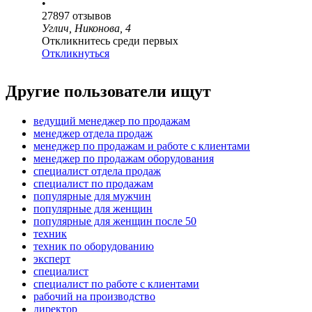
•
27897
отзывов
Углич, Никонова, 4
Откликнитесь среди первых
Откликнуться
Другие пользователи ищут
ведущий менеджер по продажам
менеджер отдела продаж
менеджер по продажам и работе с клиентами
менеджер по продажам оборудования
специалист отдела продаж
специалист по продажам
популярные для мужчин
популярные для женщин
популярные для женщин после 50
техник
техник по оборудованию
эксперт
специалист
специалист по работе с клиентами
рабочий на производство
директор